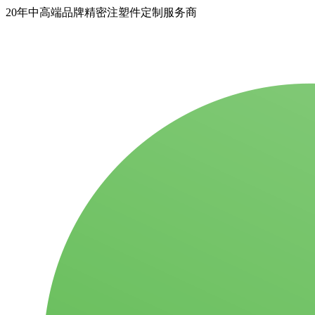
20年中高端品牌精密注塑件定制服务商