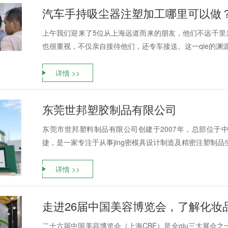
汽车手持吸尘器注塑加工哪里可以做
上午我们迎来了5位从上海远道而来的朋友，他们不远千里
也很重视，不仅亲自接待他们，还专车接送。这一qie的渊源
详情 >>
东莞世邦塑胶制品有限公司
东莞市世邦塑料制品有限公司创建于2007年，总部位于
捷，是一家专注于从事jing密模具设计制造及精密注塑制品生
详情 >>
走进26届中国美容博览会，了解化妆
二十六届中国美容博览会（上海CBE）是全qiu三大展会之