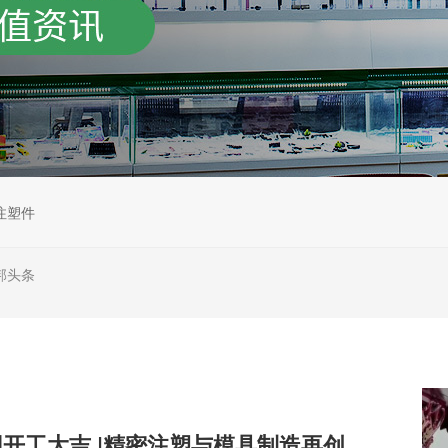
注塑件
邦头条
2026年世邦集团开工大吉 |精密注塑与模具制造再创辉煌