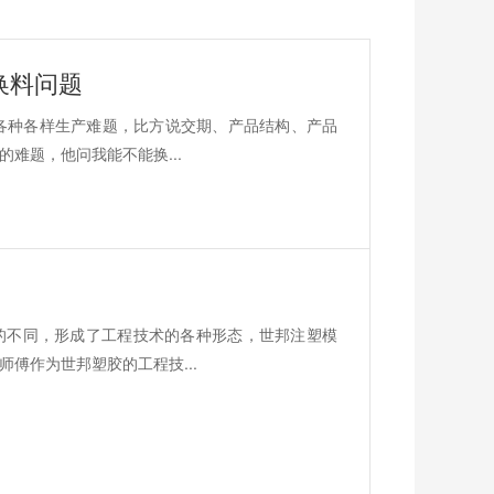
换料问题
各种各样生产难题，比方说交期、产品结构、产品
难题，他问我能不能换...
的不同，形成了工程技术的各种形态，世邦注塑模
傅作为世邦塑胶的工程技...