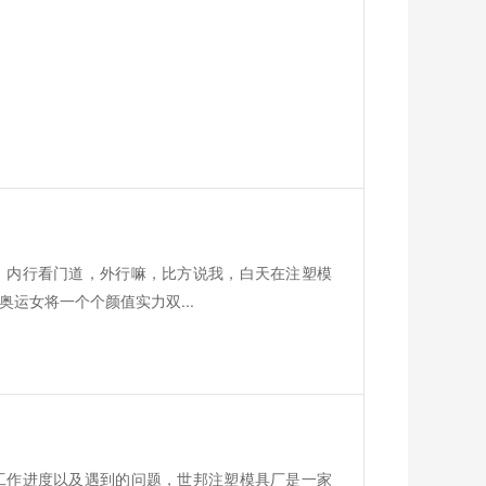
。内行看门道，外行嘛，比方说我，白天在注塑模
运女将一个个颜值实力双...
工作进度以及遇到的问题，世邦注塑模具厂是一家