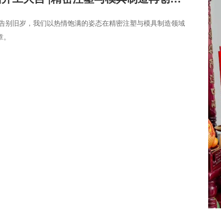
。告别旧岁，我们以热情饱满的姿态在精密注塑与模具制造领域
章。