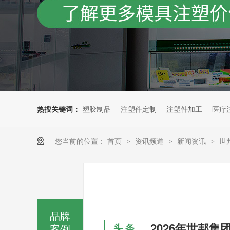
热搜关键词：
塑胶制品
注塑件定制
注塑件加工
医疗
您当前的位置：
首页
资讯频道
新闻资讯
世
>
>
>
品牌
案例
头 条