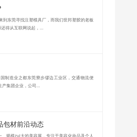
？
来到东莞寻找注塑模具厂，而我们世邦塑胶的老板
还得从互联网说起，...
中国制造业之都东莞寮步缪边工业区，交通物流便
产集团企业，公司...
品包材前沿动态
一、规模zui大的美容展，专注于美容化妆品及个人