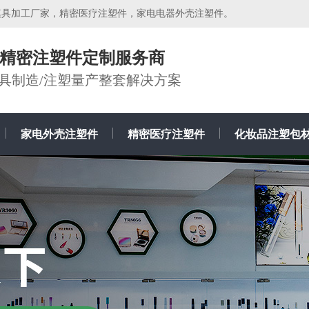
模具加工厂家，精密医疗注塑件，家电电器外壳注塑件。
牌精密注塑件定制服务商
模具制造/注塑量产整套解决方案
家电外壳注塑件
精密医疗注塑件
化妆品注塑包