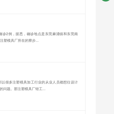
确诊2例，据悉，确诊地点是东莞麻涌镇和东莞南
注塑模具厂所在的寮步...
所以很多注塑模具加工行业的从业人员都想往设计
问题。那注塑模具厂钳工...