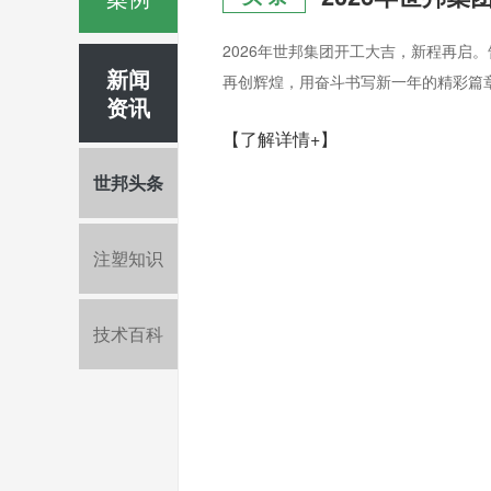
2026年世邦集团开工大吉，新程再启
新闻
再创辉煌，用奋斗书写新一年的精彩篇
资讯
【了解详情+】
世邦头条
注塑知识
技术百科