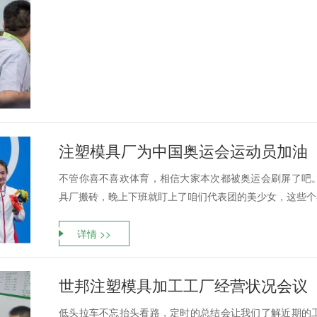
注塑模具厂为中国奥运会运动员加油
不管你喜不喜欢体育，相信大家本次都被奥运会刷屏了吧
具厂搬砖，晚上下班就盯上了咱们代表团的美少女，这些个奥
详情 >>
世邦注塑模具加工工厂经营状况会议
低头拉车不忘抬头看路，定时的总结会让我们了解近期的