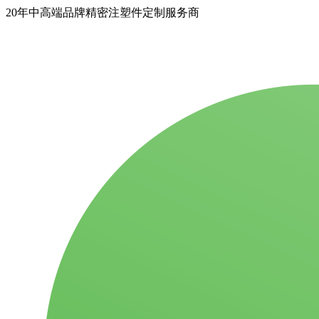
20年中高端品牌精密注塑件定制服务商