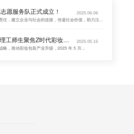
邦志愿服务队正式成立！
2025.06.06
责任，建立企业与社会的连接，传递社会价值，助力注...
注塑模具厂 | 东莞理工师生聚焦Z时代彩妆设计
2025.05.15
，推动彩妆包装产业升级，2025 年 5 月...