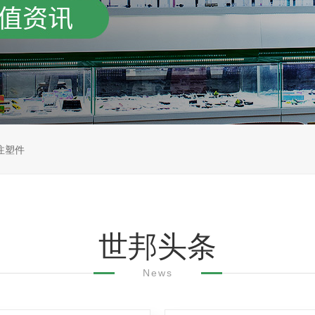
注塑件
世邦头条
News