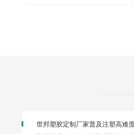
世邦塑胶定制厂家普及注塑高难