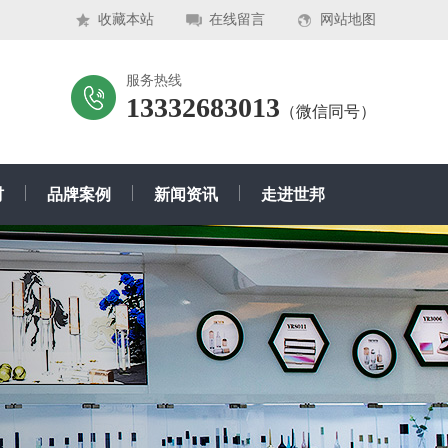
收藏本站
在线留言
网站地图
服务热线
13332683013
（微信同号）
材
品牌案例
新闻资讯
走进世邦