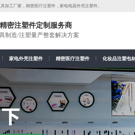
模具加工厂家，精密医疗注塑件，家电电器外壳注塑件。
牌精密注塑件定制服务商
模具制造/注塑量产整套解决方案
家电外壳注塑件
精密医疗注塑件
化妆品注塑包