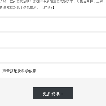
了解，世邦塑胶定制厂家拥有革新性注塑成型技术，可集合两种，三种
是 高难度双色于多色技术。
【详情+】
、声音搭配及科学依据
更多资讯 +