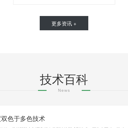
更多资讯 +
技术百科
News
度双色于多色技术