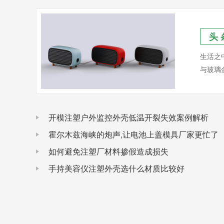
头 
生活之
与玻璃
开模注塑户外监控外壳低温开裂失效案例解析
霍尔木兹海峡的炮声,让电池上盖模具厂家更忙了
如何避免注塑厂材料掺假造成损失
手持美容仪注塑外壳选什么材质比较好