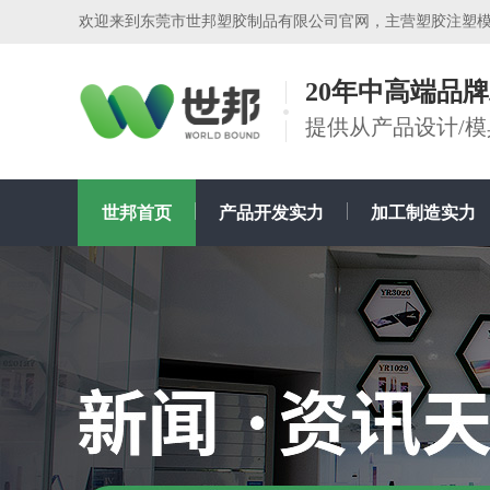
欢迎来到东莞市世邦塑胶制品有限公司官网，主营塑胶注塑
20年中高端品
提供从产品设计/
世邦首页
产品开发实力
加工制造实力